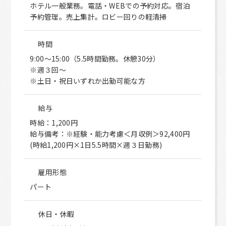
ホテル一般業務。電話・WEBでの予約対応。宿泊
予約管理。売上集計。ロビー回りの軽清掃
時間
9:00～15:00（5.5時間勤務。休憩30分）
※週３回～
※土日・祝日いずれか出勤可能な方
給与
時給：1,200円
給与備考：※経験・能力考慮＜月収例＞92,400円
(時給1,200円×1日5.5時間×週３日勤務)
雇用形態
パート
休日・休暇