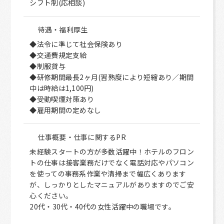
シフト制(応相談)
待遇・福利厚生
◆法令に準じて社会保険あり
◆交通費規定支給
◆制服貸与
◆研修期間最長2ヶ月(習熟度により短縮あり／期間
中は時給は1,100円)
◆受動喫煙対策あり
◆雇用期間の定めなし
仕事概要・仕事に関するPR
未経験スタートの方が多数活躍中！ホテルのフロン
トの仕事は接客業務だけでなく電話対応やパソコン
を使っての事務系作業や清掃まで幅広くあります
が、しっかりとしたマニュアルがありますのでご安
心ください。
20代・30代・40代の女性活躍中の職場です。